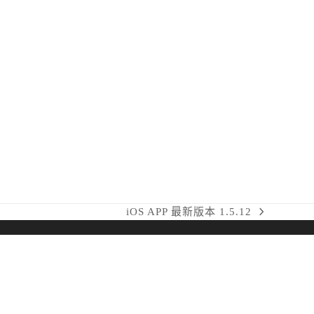
iOS APP 最新版本 1.5.12
next
post: