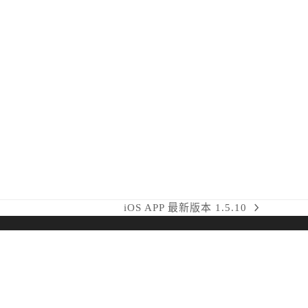
iOS APP 最新版本 1.5.10
next
post: