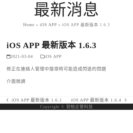
Skip
最新消息
to
content
Home
»
iOS APP
»
iOS APP 最新版本 1.6.3
iOS APP 最新版本 1.6.3
2021-03-04
iOS APP
修正在連絡人管理中搜尋時可能造成閃退的問題
介面微調
iOS APP 最新版本 1.6.1
iOS APP 最新版本 1.6.4
previous
next
Copyright © 賀柏企管科技
post:
post: