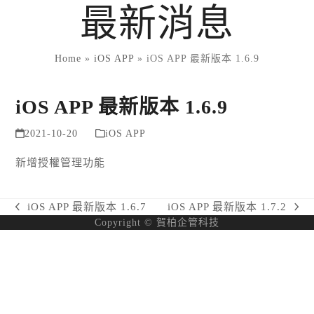
Skip
最新消息
to
content
Home
»
iOS APP
»
iOS APP 最新版本 1.6.9
iOS APP 最新版本 1.6.9
2021-10-20
iOS APP
新增授權管理功能
iOS APP 最新版本 1.6.7
iOS APP 最新版本 1.7.2
previous
next
Copyright © 賀柏企管科技
post:
post: